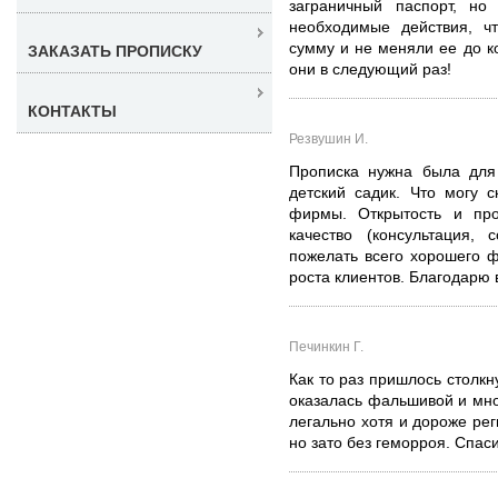
заграничный паспорт, но
необходимые действия, ч
сумму и не меняли ее до к
ЗАКАЗАТЬ ПРОПИСКУ
они в следующий раз!
КОНТАКТЫ
Резвушин И.
Прописка нужна была для
детский садик. Что могу с
фирмы. Открытость и про
качество (консультация, 
пожелать всего хорошего ф
роста клиентов. Благодарю 
Печинкин Г.
Как то раз пришлось столкн
оказалась фальшивой и мно
легально хотя и дороже рег
но зато без геморроя. Спас