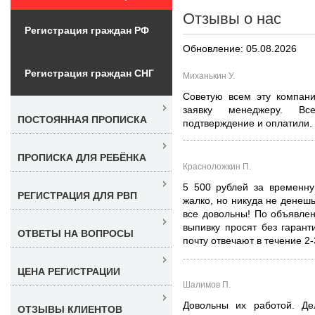
Отзывы о нас
Регистрация граждан РФ
Обновление: 05.08.2026
Регистрация граждан СНГ
Миханькин У.
Советую всем эту компани
заявку менеджеру. Вс
ПОСТОЯННАЯ ПРОПИСКА
подтверждение и оплатили.
ПРОПИСКА ДЛЯ РЕБЁНКА
Красноложкин П.
5 500 рублей за временну
РЕГИСТРАЦИЯ ДЛЯ РВП
жалко, но никуда не денешь
все довольны! По объявле
выпивку просят без гарант
ОТВЕТЫ НА ВОПРОСЫ
почту отвечают в течение 2-
ЦЕНА РЕГИСТРАЦИИ
Шалимов П.
Довольны их работой. Д
ОТЗЫВЫ КЛИЕНТОВ