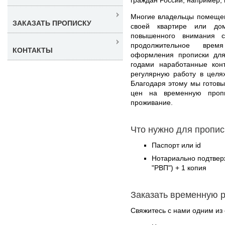
Многие владельцы помещени
ЗАКАЗАТЬ ПРОПИСКУ
своей квартире или дом
повышенного внимания
продолжительное врем
КОНТАКТЫ
оформления прописки для
годами наработанные кон
регулярную работу в целя
Благодаря этому мы готовы
цен на временную проп
проживание.
Что нужно для пропис
Паспорт или id
Нотариально подтвер
"РВП") + 1 копия
Заказать временную 
Свяжитесь с нами одним из