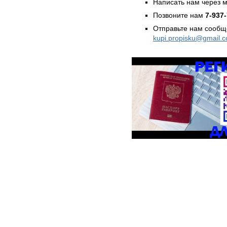
Написать нам через 
Позвоните нам
7-937
Отправьте нам сообщ
kupi.propisku@gmail.