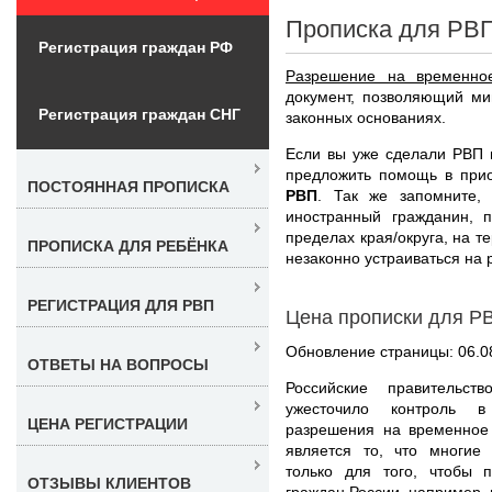
Прописка для РВ
Регистрация граждан РФ
Разрешение на временно
документ, позволяющий ми
Регистрация граждан СНГ
законных основаниях.
Если вы уже сделали РВП 
предложить помощь в при
ПОСТОЯННАЯ ПРОПИСКА
РВП
. Так же запомните,
иностранный гражданин, 
пределах края/округа, на т
ПРОПИСКА ДЛЯ РЕБЁНКА
незаконно устраиваться на р
РЕГИСТРАЦИЯ ДЛЯ РВП
Цена прописки для Р
Обновление страницы: 06.0
ОТВЕТЫ НА ВОПРОСЫ
Российские правительст
ужесточило контроль в
ЦЕНА РЕГИСТРАЦИИ
разрешения на временное 
является то, что многие
только для того, чтобы 
ОТЗЫВЫ КЛИЕНТОВ
граждан России, например, 